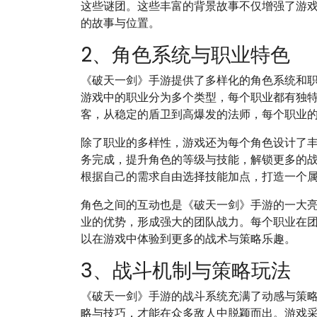
这些谜团。这些丰富的背景故事不仅增强了游
的故事与位置。
2、角色系统与职业特色
《破天一剑》手游提供了多样化的角色系统和
游戏中的职业分为多个类型，每个职业都有独
客，从稳定的盾卫到高爆发的法师，每个职业
除了职业的多样性，游戏还为每个角色设计了
务完成，提升角色的等级与技能，解锁更多的
根据自己的需求自由选择技能加点，打造一个
角色之间的互动也是《破天一剑》手游的一大
业的优势，形成强大的团队战力。每个职业在
以在游戏中体验到更多的战术与策略乐趣。
3、战斗机制与策略玩法
《破天一剑》手游的战斗系统充满了动感与策
略与技巧，才能在众多敌人中脱颖而出。游戏