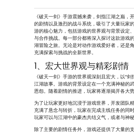
《破天一剑》手游震撼来袭，剑指江湖之巅，
的剧情以及激烈的战斗系统，吸引了大量玩家
游的核心魅力，包括游戏的世界观与背景设定
与合作挑战。每一部分都将深入探讨这款游戏
湖冒险之旅。无论是对动作游戏爱好者，还是
充满探索与挑战的全新世界。
1、宏大世界观与精彩剧情
《破天一剑》手游的世界观深刻且宏大，以“剑
江湖故事。游戏的背景设定在一个充满神秘的
恩怨。随着剧情的推进，玩家将逐渐揭开各大
为了让玩家更好地沉浸于游戏世界，开发团队
充满了悬念与转折，玩家在完成主线任务的同
玩家可以与江湖中的豪杰共结义气，或者与神
除了主要的剧情任务外，游戏还提供了大量的