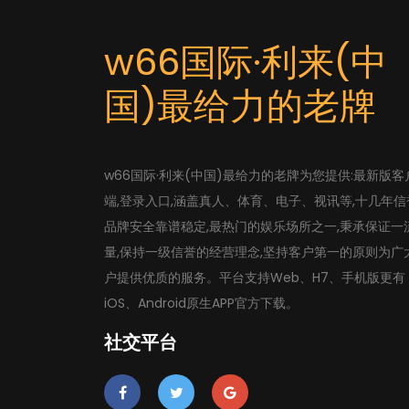
w66国际·利来(中
国)最给力的老牌
w66国际·利来(中国)最给力的老牌为您提供:最新版客
端,登录入口,涵盖真人、体育、电子、视讯等,十几年信
品牌安全靠谱稳定,最热门的娱乐场所之一,秉承保证一
量,保持一级信誉的经营理念,坚持客户第一的原则为广
户提供优质的服务。平台支持Web、H7、手机版更有
iOS、Android原生APP官方下载。
社交平台