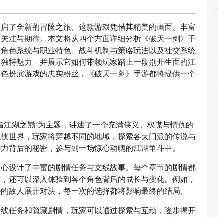
开启了全新的冒险之旅。这款游戏凭借其精美的画面、丰富
的关注与期待。本文将从四个方面详细分析《破天一剑》手
、角色系统与职业特色、战斗机制与策略玩法以及社交系统
的独特魅力，并展示它如何带领玩家踏上一段别开生面的江
角色扮演游戏的忠实粉丝，《破天一剑》手游都将提供一个
指江湖之巅”为主题，讲述了一个充满侠义、权谋与情仇的
武侠世界，玩家将穿越不同的地域，探索各大门派的传说与
势力背后的秘密，参与到一场惊心动魄的江湖争斗中。
精心设计了丰富的剧情任务与支线故事。每个章节的剧情都
时，还可以深入体验到各个角色背后的成长与变化。例如，
秘的敌人展开对决，每一次的选择都将影响最终的结局。
支线任务和隐藏剧情，玩家可以通过探索与互动，逐步揭开