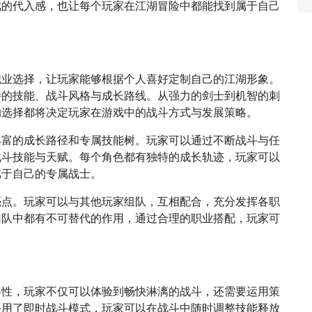
戏的代入感，也让每个玩家在江湖冒险中都能找到属于自己
职业选择，让玩家能够根据个人喜好定制自己的江湖形象。
特的技能、战斗风格与成长路线。从强力的剑士到机智的刺
的选择都将决定玩家在游戏中的战斗方式与发展策略。
丰富的成长路径和专属技能树。玩家可以通过不断战斗与任
战斗技能与天赋。每个角色都有独特的成长轨迹，玩家可以
属于自己的专属战士。
亮点。玩家可以与其他玩家组队，互相配合，充分发挥各职
团队中都有不可替代的作用，通过合理的职业搭配，玩家可
略性，玩家不仅可以体验到畅快淋漓的战斗，还需要运用策
采用了即时战斗模式，玩家可以在战斗中随时调整技能释放