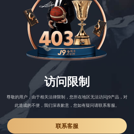
访问限制
尊敬的用户，由于相关法律限制，您所在地区无法访问J9产品，对
此造成的不便，我们深表歉意，您如有疑问请联系客服。
联系客服