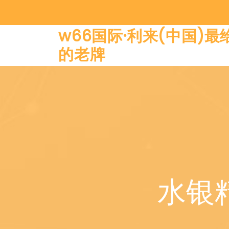
w66国际·利来(中国)最
的老牌
水银