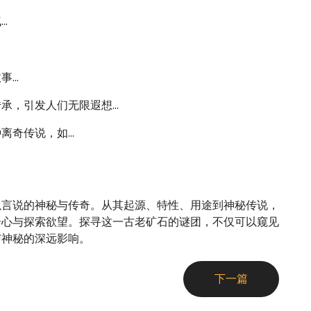
.
..
，引发人们无限遐想...
奇传说，如...
以言说的神秘与传奇。从其起源、特性、用途到神秘传说，
奇心与探索欲望。探寻这一古老矿石的谜团，不仅可以窥见
与神秘的深远影响。
下一篇