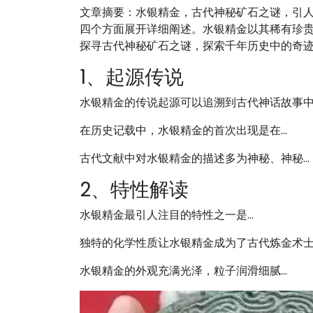
文章摘要：水银精金，古代神秘矿石之谜，引
四个方面展开详细阐述。水银精金以其稀有珍
探寻古代神秘矿石之谜，探索千年历史中的奇
1、起源传说
水银精金的传说起源可以追溯到古代神话故事中..
在历史记载中，水银精金的首次出现是在...
古代文献中对水银精金的描述多为神秘、神秘...
2、特性解读
水银精金最引人注目的特性之一是...
独特的化学性质让水银精金成为了古代炼金术士..
水银精金的外观充满光泽，粒子润滑细腻...