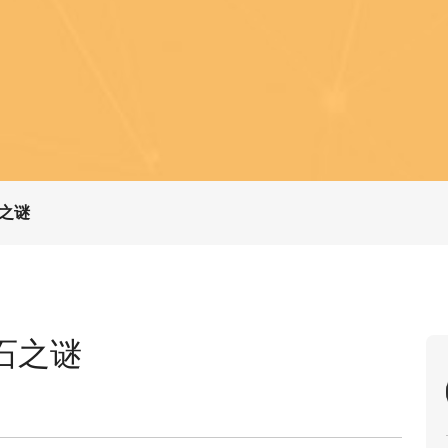
之谜
石之谜