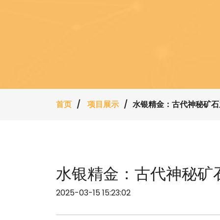
首页
项目展示
水银精金：古代神秘矿石
水银精金：古代神秘矿
2025-03-15 15:23:02