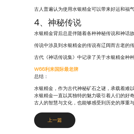
古人普遍认为使用水银精金可以带来好运和福气..
4、神秘传说
水银精金背后总是伴随着各种神秘传说和神话故事.
传说中涉及到水银精金的传说有辽阔而古老的传承
古代《神话传说集》中记录了关于水银精金种种离
W66利来国际最老牌
总结：
水银精金，作为古代神秘矿石之谜，承载着难
水银精金一直以其独特的魅力吸引着人们的好
古人的智慧与文化，也能够感受到历史的厚重
上一篇